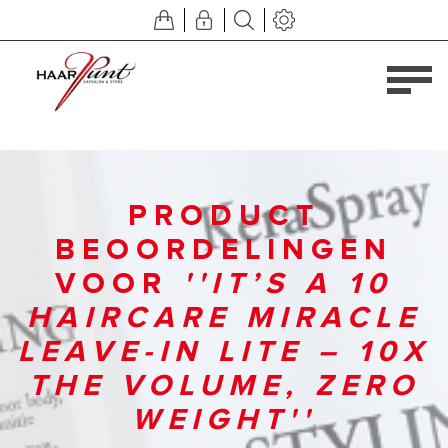
PRODUCT
BEOORDELINGEN
VOOR
IT’S A 10
HAIRCARE MIRACLE
LEAVE-IN LITE – 10X
THE VOLUME, ZERO
WEIGHT